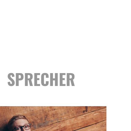
Tom Rosener - Sprecher
TOM ROSENER
SPRECHER